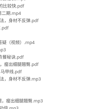
瘦的比较快.pdf
二期.mp4
方法，身材不反弹.pdf
pdf
播答疑（视频）.mp4
p3
点餐秘诀.pdf
腿，瘦出细腿翘臀.pdf
马甲线.pdf
好方法，身材不反弹.mp3
粗腿，瘦出细腿翘臀.mp3
半功倍.mp3