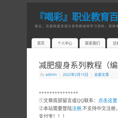
『喝彩』职业教育
微云、百度网盘资源分享和群组网学习资料，视频
首页
个人中心
联系我们
访
减肥瘦身系列教程（编号：ji
By
admin
|
2022年2月15日
|
全部文章
+++++++++++++++
①文章底部留言或QQ联系：
点击这里
②本站需要登陆
注册
,不支持中文注册
支付宝！！！