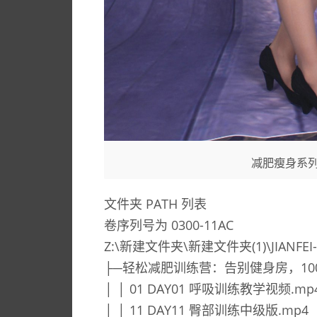
减肥瘦身系列教
文件夹 PATH 列表
卷序列号为 0300-11AC
Z:\新建文件夹\新建文件夹(1)\JIANFEI-减
├─轻松减肥训练营：告别健身房，10
│ │ 01 DAY01 呼吸训练教学视频.mp
│ │ 11 DAY11 臀部训练中级版.mp4