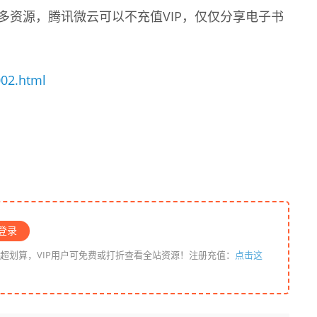
多资源，腾讯微云可以不充值VIP，仅仅分享电子书
002.html
登录
P超划算，VIP用户可免费或打折查看全站资源！注册充值：
点击这