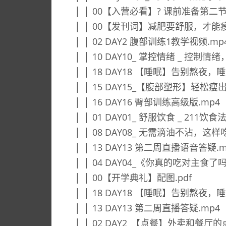
│ │ 00【入营必看】? 课前准备第二节.
│ │ 00【发刊词】减肥要舒服，才能瘦
│ │ 02 DAY2 腹部训练1教学视频.mp
│ │ 10 DAY10_ 掌控情绪 _ 控制
│ │ 18 DAY18 【睡眠】告别熬夜，
│ │ 15 DAY15_【腹部塑形】轻松瘦
│ │ 16 DAY16 臀部训练高级版.mp4
│ │ 01 DAY01_ 舒服饮食 _ 211
│ │ 08 DAY08_ 无需滴油不沾，这样
│ │ 13 DAY13 第二周直播语音答疑.m
│ │ 04 DAY04_《你真的吃对主食了吗
│ │ 00【开学典礼】配图.pdf
│ │ 18 DAY18 【睡眠】告别熬夜，
│ │ 13 DAY13 第二周直播答疑.mp4
│ │ 02 DAY2_【点餐】外卖和餐厅的