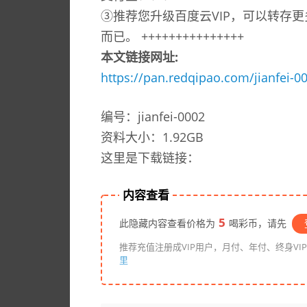
③推荐您升级百度云VIP，可以转存更
而已。 +++++++++++++++
本文链接网址:
https://pan.redqipao.com/jianfei-0
编号：jianfei-0002
资料大小：1.92GB
这里是下载链接：
内容查看
5
此隐藏内容查看价格为
喝彩币，请先
推荐充值注册成VIP用户，月付、年付、终身VI
里