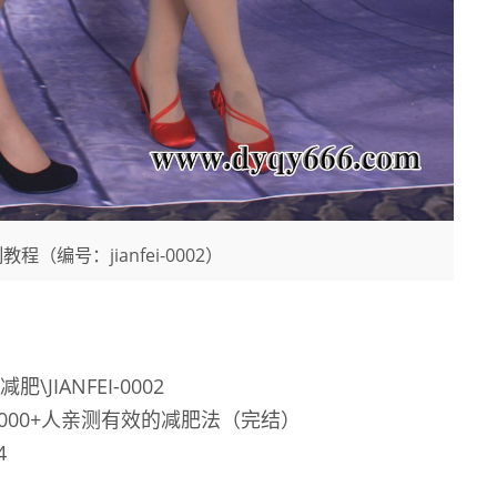
程（编号：jianfei-0002）
肥\JIANFEI-0002
000+人亲测有效的减肥法（完结）
4