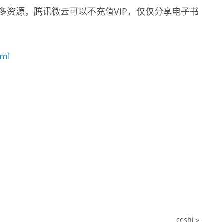
多资源，腾讯微云可以不充值VIP，仅仅分享电子书
tml
ceshi
»