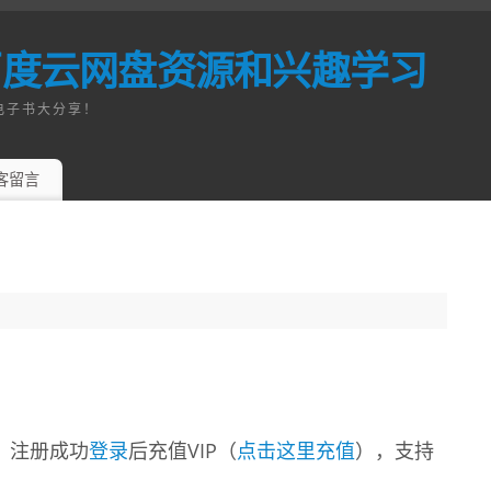
百度云网盘资源和兴趣学习
电子书大分享！
客留言
，注册成功
登录
后充值VIP（
点击这里充值
），支持