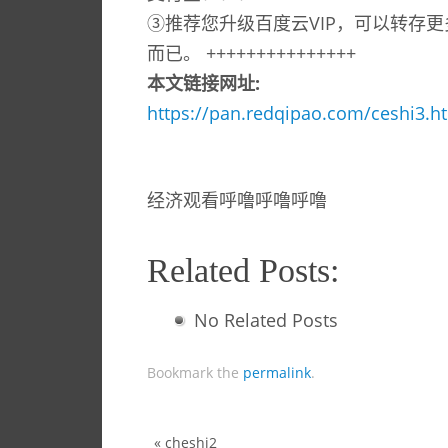
③推荐您升级百度云VIP，可以转存更
而已。 +++++++++++++++
本文链接网址:
https://pan.redqipao.com/ceshi3.h
经济观看呼噜呼噜呼噜
Related Posts:
No Related Posts
Bookmark the
permalink
.
«
cheshi2