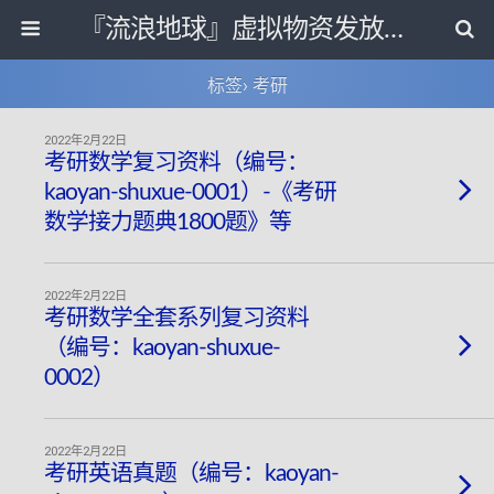
『流浪地球』虚拟物资发放中心
标签› 考研
2022年2月22日
考研数学复习资料（编号：
kaoyan-shuxue-0001）-《考研
数学接力题典1800题》等
2022年2月22日
考研数学全套系列复习资料
（编号：kaoyan-shuxue-
0002）
2022年2月22日
考研英语真题（编号：kaoyan-